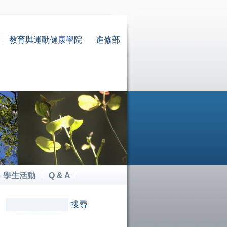
教育與運動健康學院
進修部
學生活動
Q & A
搜尋
搜尋表單