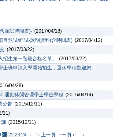
含面試時間表)-
(2017/04/18)
項目甄試/面試-說明資料(含時間表)
(2017/04/12)
繳交
(2017/03/22)
請入招生第一階段合格名單。
(2017/03/22)
修學士班申請入學開始招生，運休學程歡迎您
016/04/28)
資料-運動休閒管理學士學位學程
(2016/04/14)
業公告
(2015/12/11)
2/11)
上課
(2015/12/11)
0
21
22
23
24
‹ 上一頁
下一頁 ›
« 第一頁
最後一頁 »