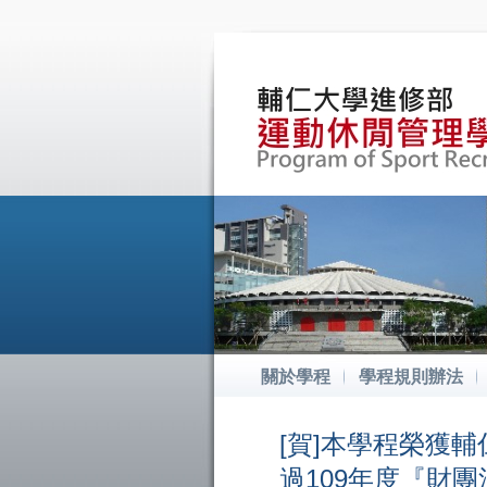
關於學程
學程規則辦法
[賀]本學程榮獲
過109年度『財