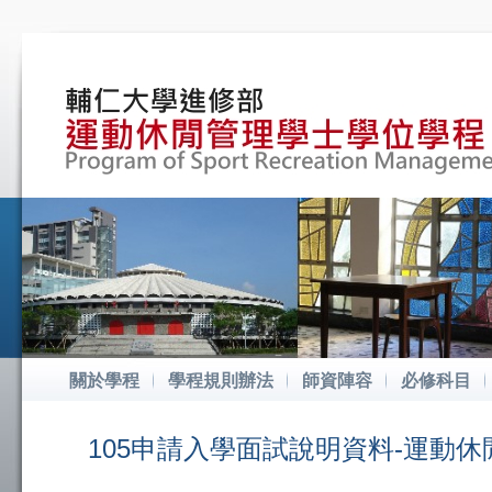
關於學程
學程規則辦法
師資陣容
必修科目
105申請入學面試說明資料-運動