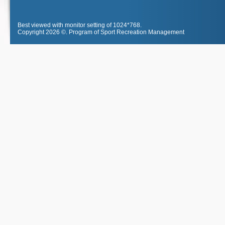
Best viewed with monitor setting of 1024*768.
Copyright 2026 ©.
Program of Sport Recreation Management