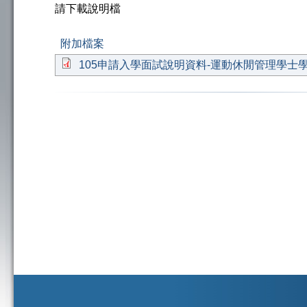
請下載說明檔
附加檔案
105申請入學面試說明資料-運動休閒管理學士