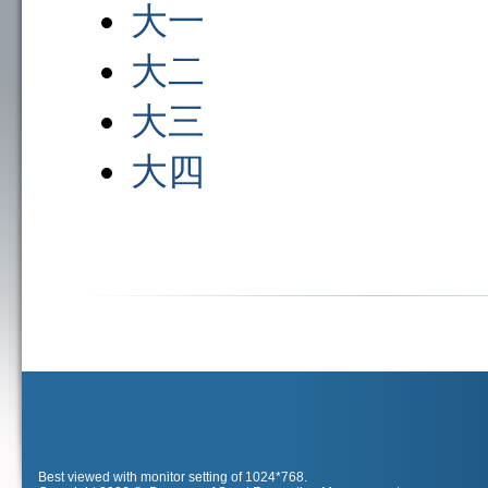
大一
大二
大三
大四
Best viewed with monitor setting of 1024*768.