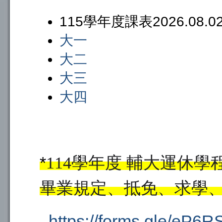
115學年度課表2026.08.
大一
大二
大三
大四
*
114學年度 輔大運休
畢業規定、抵免、求學、保
https://forms.gle/eP6