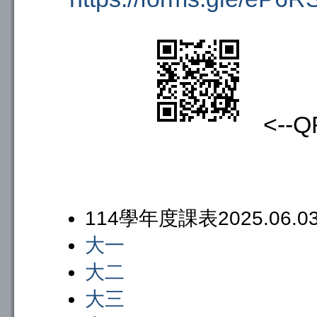
<--Q
114學年度課表2025.06.
大一
大二
大三