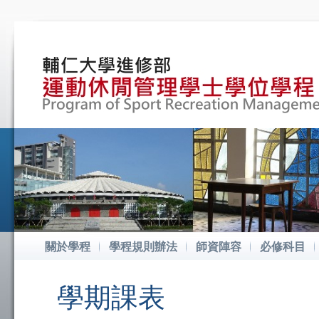
關於學程
學程規則辦法
師資陣容
必修科目
學期課表