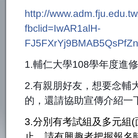
http://www.adm.fju.edu.t
fbclid=IwAR1alH-
FJ5FXrYj9BMAB5QsPfZn
1.輔仁大學108學年度
2.有親朋好友，想要念輔
的，還請協助宣傳介紹一
3.分別有考試組及多元組(
止，請有興趣者把握報名