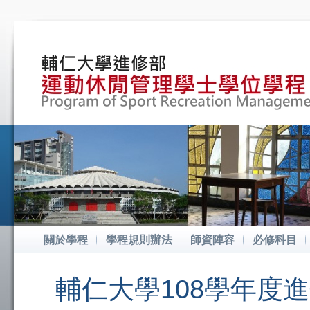
關於學程
學程規則辦法
師資陣容
必修科目
輔仁大學108學年度