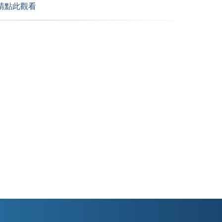
-請點此觀看