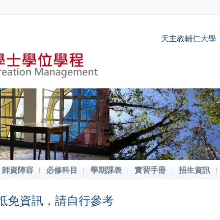
天主教輔仁大學
師資陣容
必修科目
學期課表
實習手冊
招生資訊
生抵免資訊，請自行參考