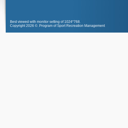
Best viewed with monitor setting of 1024*768.
Copyright 2026 ©.
Program of Sport Recreation Management