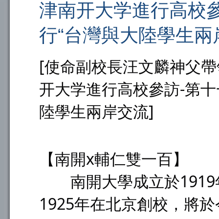
津南开大学進行高校參
行“台灣與大陸學生兩
[使命副校長汪文麟神父
开大学進行高校參訪-第十
陸學生兩岸交流]
【南開x輔仁雙一百】
南開大學成立於1919
1925年在北京創校，將