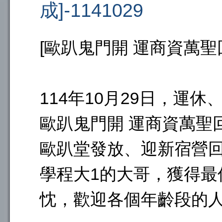
成]-1141029
[歐趴鬼門開 運商資萬聖
114年10月29日，運
歐趴鬼門開 運商資萬聖
歐趴堂發放、迎新宿營
學程大1的大哥，獲得最
忱，歡迎各個年齡段的