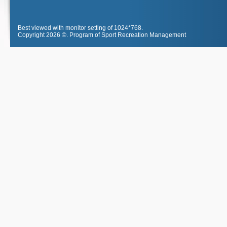
Best viewed with monitor setting of 1024*768.
Copyright 2026 ©.
Program of Sport Recreation Management