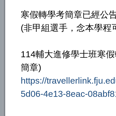
寒假轉學考簡章已經公
(非甲組選手，念本學程
114輔大進修學士班寒假
簡章)
https://travellerlink.fju
5d06-4e13-8eac-08abf8