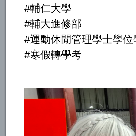
#輔仁大學
#輔大進修部
#運動休閒管理學士學位
#寒假轉學考