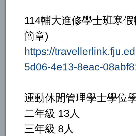
114輔大進修學士班寒假
簡章)
https://travellerlink.fju
5d06-4e13-8eac-08abf8
運動休閒管理學士學位學程
二年級 13人
三年級 8人