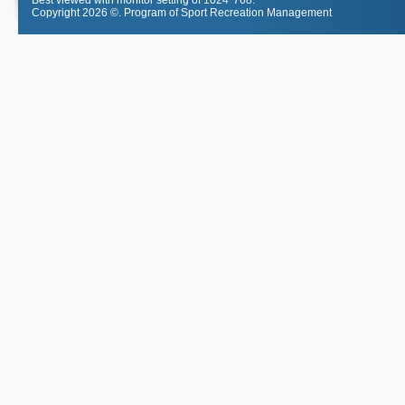
Best viewed with monitor setting of 1024*768.
Copyright 2026 ©.
Program of Sport Recreation Management