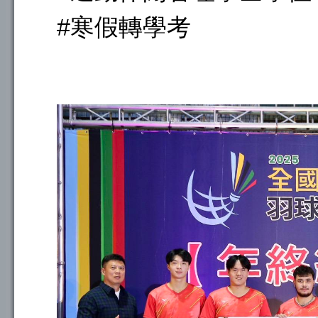
#寒假轉學考