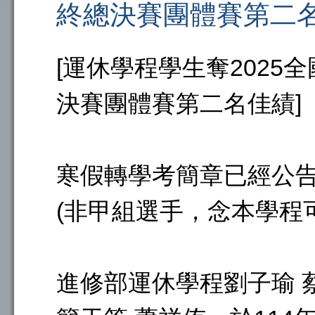
終總決賽團體賽第二名
[運休學程學生奪2025
決賽團體賽第二名佳績]
寒假轉學考簡章已經公
(非甲組選手，念本學程
進修部運休學程劉子瑜 蔡