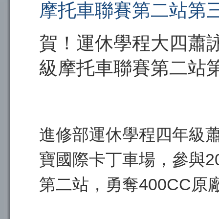
摩托車聯賽第二站第
賀！運休學程大四蕭詠議
級摩托車聯賽第二站
進修部運休學程四年級蕭詠
寶國際卡丁車場，參與20
第二站，勇奪400CC