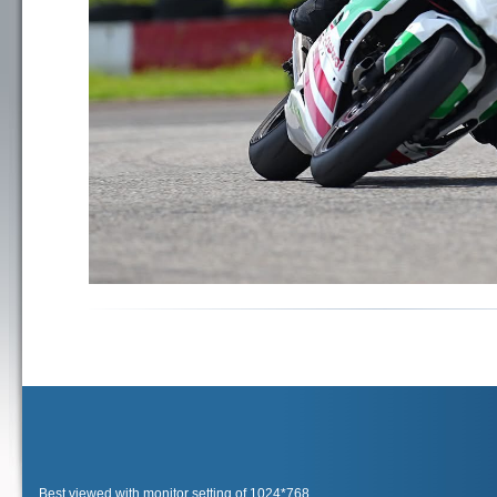
Best viewed with monitor setting of 1024*768.