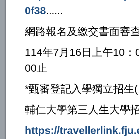
0f38
......
網路報名及繳交書面審查
114年7月16日上午10：
00止
*甄審登記入學獨立招生(
輔仁大學第三人生大學招
https://travellerlink.fju