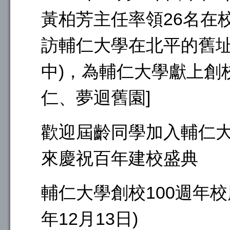
黃柏芳主任率領26名在
訪輔仁大學在北平的舊址
中)，為輔仁大學獻上創
仁、夢迴舊園]
歡迎屆齡同學加入輔仁
來慶祝百年建校盛典
輔仁大學創校100週年校
年12月13日)