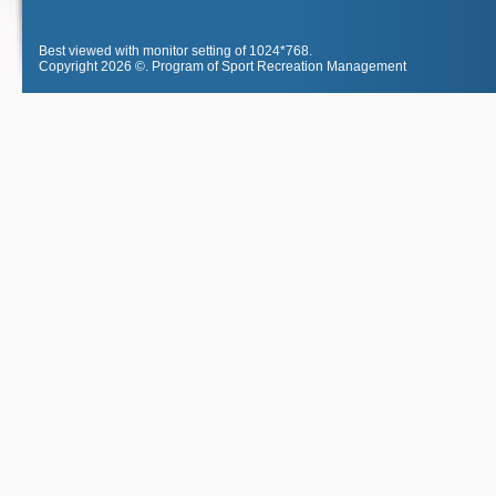
Best viewed with monitor setting of 1024*768.
Copyright 2026 ©.
Program of Sport Recreation Management