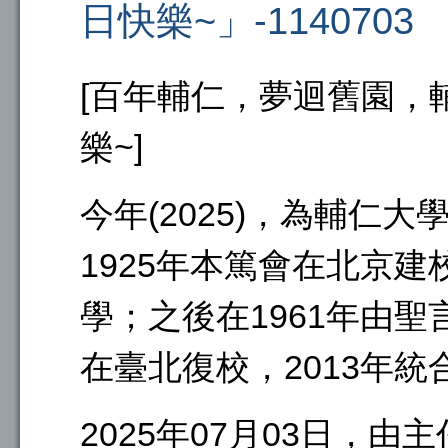
日快樂~」-1140703
[百年輔仁，夢迴舊園，
樂~]
今年(2025)，為輔仁
1925年本篤會在北京建
學；之後在1961年由
在臺北復校，2013年
2025年07月03日，