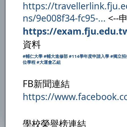
https://travellerlink.fju
ns/9e008f34-fc95-...
<-
https://exam.fju.edu.t
資料
#輔仁大學
#輔大進修部
#114學年度申請入學
#獨立招
位學程
#大運會乙組
FB新聞連結
https://www.facebook.
學校榮譽榜連結