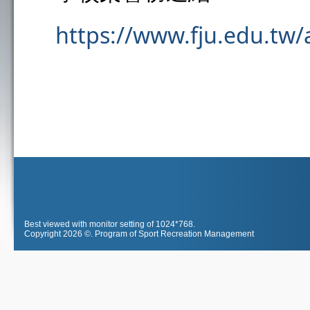
https://www.fju.edu.tw
Best viewed with monitor setting of 1024*768.
Copyright 2026 ©.
Program of Sport Recreation Management