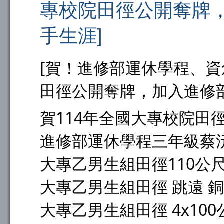
專校院田徑公開奪牌
手生涯]
[賀！進修部運休學程、資
田徑公開奪牌，加入進修
賀114年全國大專校院田
進修部運休學程三年級蔡
大專乙男生組田徑110公
大專乙男生組田徑 跳遠 
大專乙男生組田徑 4x10