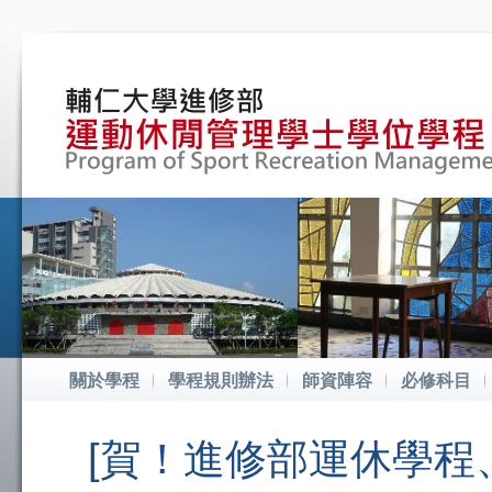
關於學程
學程規則辦法
師資陣容
必修科目
[賀！進修部運休學程