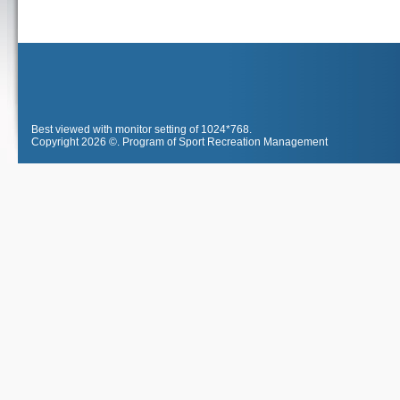
Best viewed with monitor setting of 1024*768.
Copyright 2026 ©.
Program of Sport Recreation Management