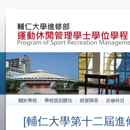
關於學程
學程規則辦法
師資陣容
必修科目
[輔仁大學第十二屆進