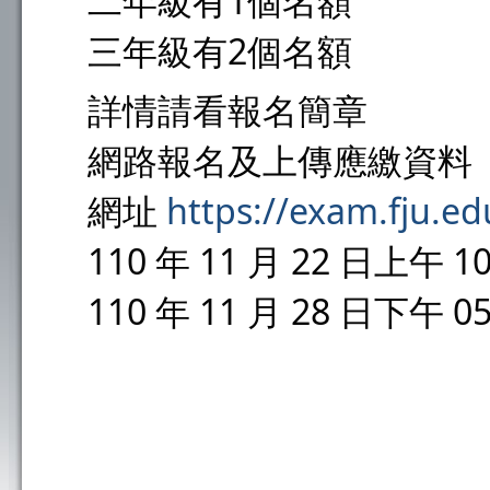
二年級有1個名額
三年級有2個名額
詳情請看報名簡章
網路報名及上傳應繳資料
網址 
https://exam.fju.e
110 年 11 月 22 日上午 10
110 年 11 月 28 日下午 05