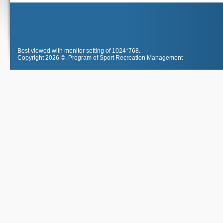
Best viewed with monitor setting of 1024*768.
Copyright 2026 ©.
Program of Sport Recreation Management