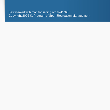
Best viewed with monitor setting of 1024*768.
Copyright 2026 ©.
Program of Sport Recreation Management