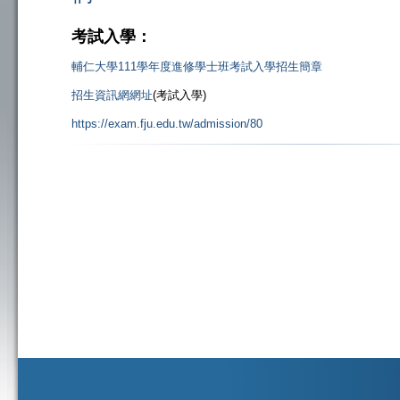
考試入學：
輔仁大學111學年度進修學士班考試入學招生簡章
招生資訊網網址
(考試入學)
https://exam.fju.edu.tw/admission/80