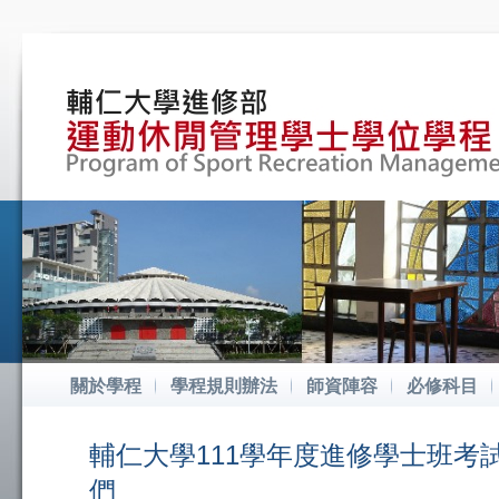
關於學程
學程規則辦法
師資陣容
必修科目
輔仁大學111學年度進修學士班
們