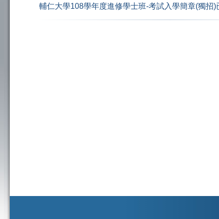
輔仁大學108學年度進修學士班-考試入學簡章(獨招