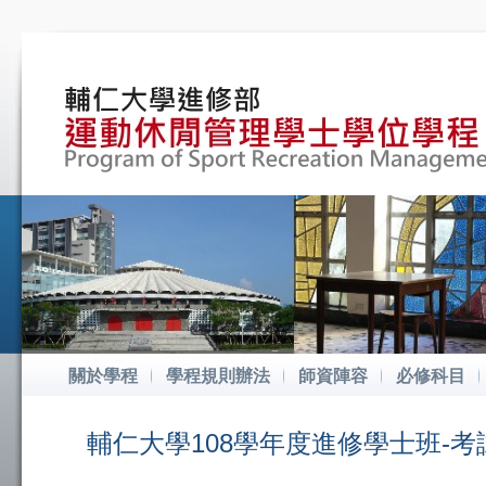
關於學程
學程規則辦法
師資陣容
必修科目
輔仁大學108學年度進修學士班-考