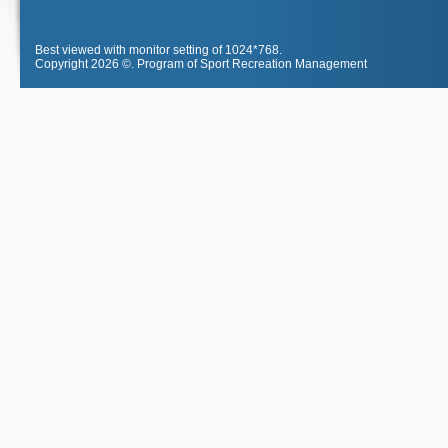
Best viewed with monitor setting of 1024*768.
Copyright 2026 ©.
Program of Sport Recreation Management